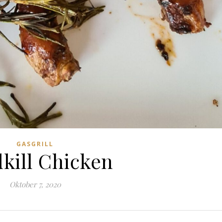
GASGRILL
kill Chicken
Oktober 7, 2020