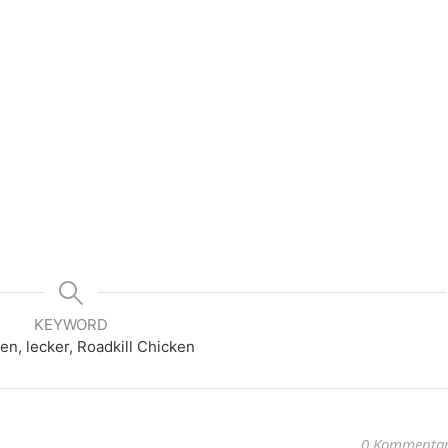
KEYWORD
n, lecker, Roadkill Chicken
0 Kommenta