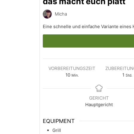
das macht euch platt
Micha
Eine schnelle und einfache Variante eine
VORBEREITUNGSZEIT
ZUBEREITUN
10
1
Min.
Std.
GERICHT
Hauptgericht
EQUIPMENT
Grill