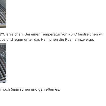
8°C erreichen. Bei einer Temperatur von 70°C bestreichen wir
auce und legen unter das Hähnchen die Rosmarinzweige.
en noch 5min ruhen und genießen es.