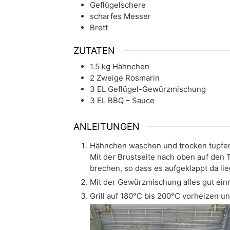
Geflügelschere
scharfes Messer
Brett
ZUTATEN
1.5
kg
Hähnchen
2
Zweige
Rosmarin
3
EL
Geflügel-Gewürzmischung
3
EL
BBQ – Sauce
ANLEITUNGEN
Hähnchen waschen und trocken tupfen.
Mit der Brustseite nach oben auf den
brechen, so dass es aufgeklappt da lie
Mit der Gewürzmischung alles gut ein
Grill auf 180°C bis 200°C vorheizen u