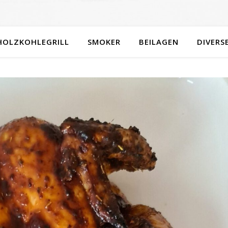
HOLZKOHLEGRILL
SMOKER
BEILAGEN
DIVERS