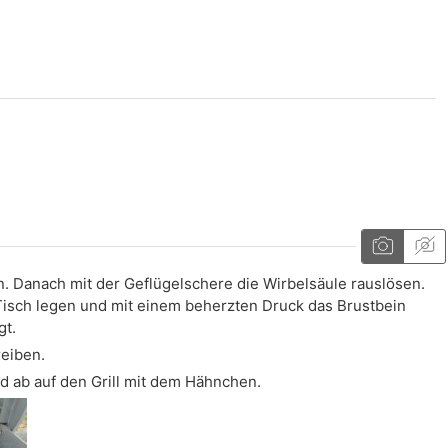
 Danach mit der Geflügelschere die Wirbelsäule rauslösen.
 Tisch legen und mit einem beherzten Druck das Brustbein
gt.
reiben.
nd ab auf den Grill mit dem Hähnchen.